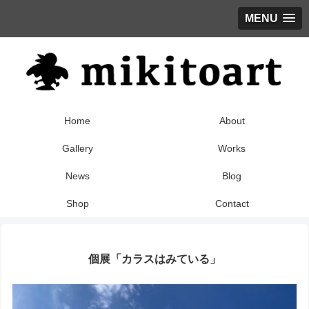
MENU
Home
About
Gallery
Works
News
Blog
Shop
Contact
個展「カラスはみている」