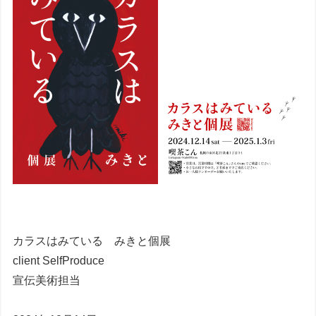
カラスはみている みきと個展
client SelfProduce
宣伝美術担当