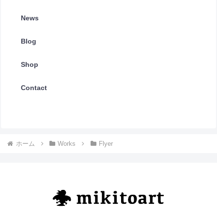
News
Blog
Shop
Contact
ホーム
Works
Flyer