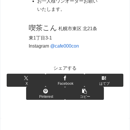
お一人様ワンオーダーお願い
いたします。
喫茶こん
札幌市東区 北21条
東1丁目3-1
Instagram
@cafe000con
シェアする
X
Facebook
はてブ
Pinterest
コピー