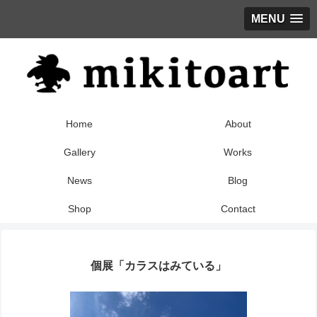
MENU
Home
About
Gallery
Works
News
Blog
Shop
Contact
個展「カラスはみている」