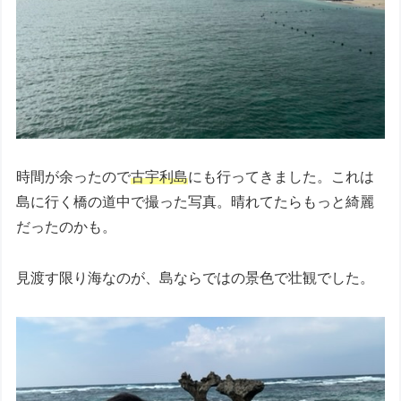
時間が余ったので
古宇利島
にも行ってきました。これは
島に行く橋の道中で撮った写真。晴れてたらもっと綺麗
だったのかも。
見渡す限り海なのが、島ならではの景色で壮観でした。