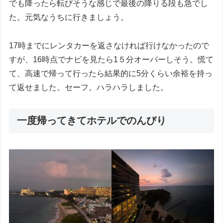
でも降ったら転びそうな感じで最後の降りる段も急でし
た。元気なうちに行きましょう。
17時までにレンタカーを返さなければ行けなかったので
すが、16時点でナビを見たら1５分オーバーしそう。慌て
て、高速で帰って行ったら結果的に5分くらい余裕を持っ
て返せました。セーフ。ハラハラしました。
一度帰ってきてホテルでのんびり