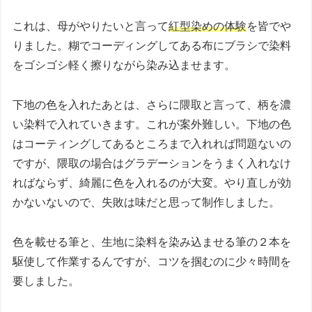
これは、母がやりたいと言って
紅型染めの体験
を皆でや
りました。糊でコーディングしてある布にブラシで染料
をゴシゴシ軽く擦りながら染み込ませます。
下地の色を入れたあとは、さらに隈取と言って、柄を濃
い染料で入れていきます。これが案外難しい。下地の色
はコーティングしてあるところまで入れれば問題ないの
ですが、隈取の場合はグラデーションをうまく入れなけ
ればならず、綺麗に色を入れるのが大変。やり直しが効
かないないので、失敗は味だと思って制作しました。
色を載せる筆と、生地に染料を染み込ませる筆の２本を
駆使して作業するんですが、コツを掴むのに少々時間を
要しました。