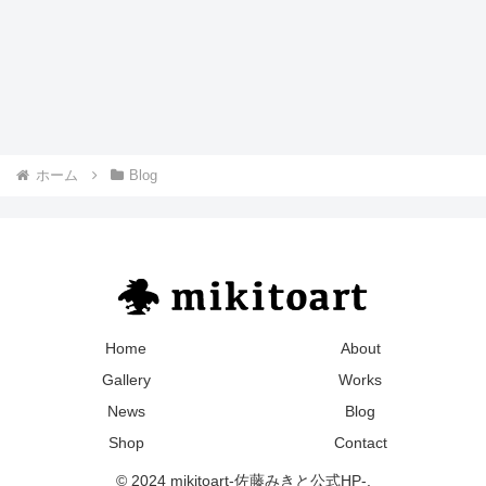
ホーム
Blog
Home
About
Gallery
Works
News
Blog
Shop
Contact
© 2024 mikitoart-佐藤みきと公式HP-.