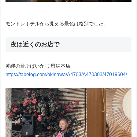
モントレホテルから見える景色は格別でした。
夜は近くのお店で
沖縄の台所ぱいかじ 恩納本店
https://tabelog.com/okinawa/A4703/A470303/47019604/