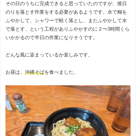
その日のうちに完成できると思っていたのですが、後日
のりを落とす作業をする必要があるようです。水で糊を
ふやかして、シャワーで軽く落とし、またふやかして水
で落とす、という工程がありふやかすのに２〜3時間くら
いかかるので半日の作業になりそうです。
どんな風に染まっているか楽しみです。
お昼は、
沖縄そば
を食べました。