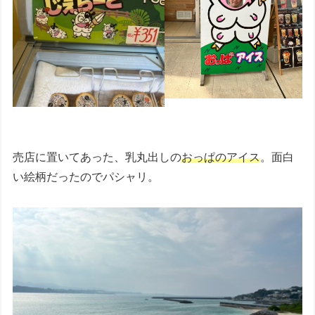
売店に置いてあった、乳丸出しの
おっぱのアイス
。面白
い絵柄だったのでパシャリ。